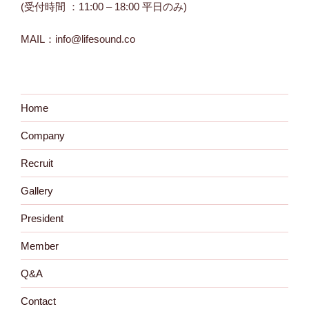
(受付時間 ：11:00 – 18:00 平日のみ)
MAIL：info@lifesound.co
Home
Company
Recruit
Gallery
President
Member
Q&A
Contact