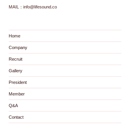
MAIL：info@lifesound.co
Home
Company
Recruit
Gallery
President
Member
Q&A
Contact