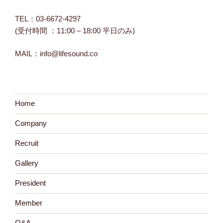
TEL：03-6672-4297
(受付時間 ：11:00 – 18:00 平日のみ)
MAIL：info@lifesound.co
Home
Company
Recruit
Gallery
President
Member
Q&A