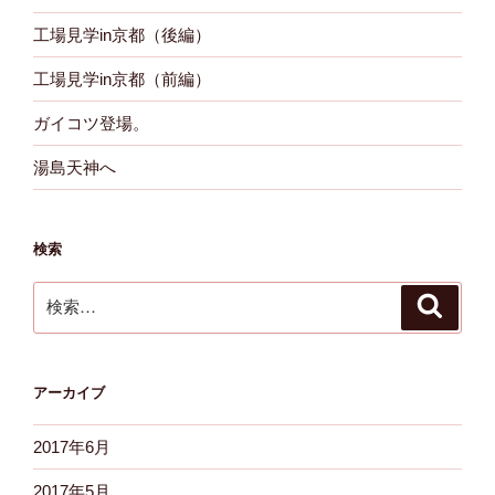
工場見学in京都（後編）
工場見学in京都（前編）
ガイコツ登場。
湯島天神へ
検索
検
検
索
索:
アーカイブ
2017年6月
2017年5月