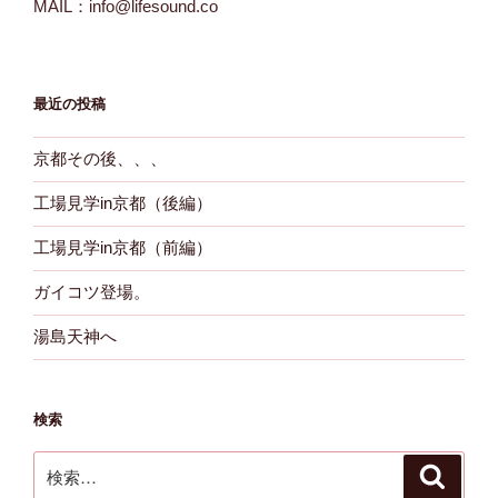
MAIL：info@lifesound.co
最近の投稿
京都その後、、、
工場見学in京都（後編）
工場見学in京都（前編）
ガイコツ登場。
湯島天神へ
検索
検
検
索
索: