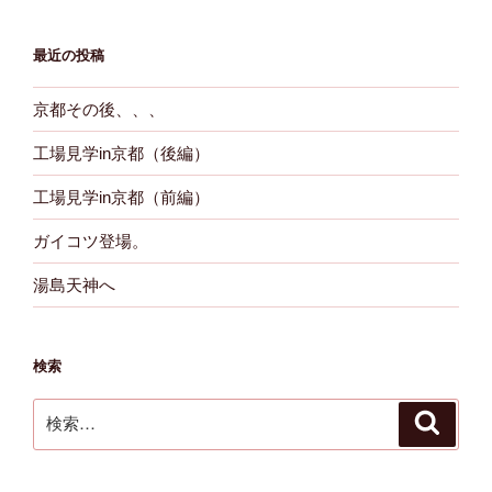
最近の投稿
京都その後、、、
工場見学in京都（後編）
工場見学in京都（前編）
ガイコツ登場。
湯島天神へ
検索
検
検
索
索: