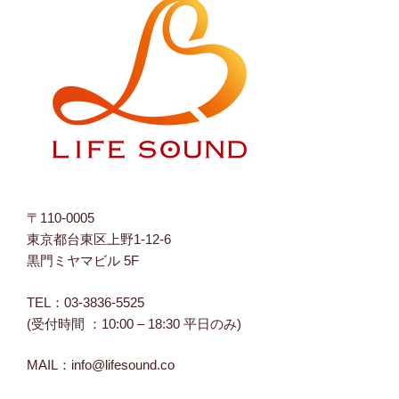
ー
ー
ー
ル
ル
ル
を
を
を
Facebook
Twitter
Instagram
で
で
で
表
表
表
示
示
示
〒110-0005
東京都台東区上野1-12-6
黒門ミヤマビル 5F
TEL：03-3836-5525
(受付時間 ：10:00 – 18:30 平日のみ)
MAIL：info@lifesound.co